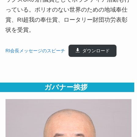
っている。ポリオのない世界のための地域奉仕
賞、RI超我の奉仕賞、ロータリー財団功労表彰
状を受賞。
RI会長メッセージのスピーチ
ダウンロード
ガバナー挨拶