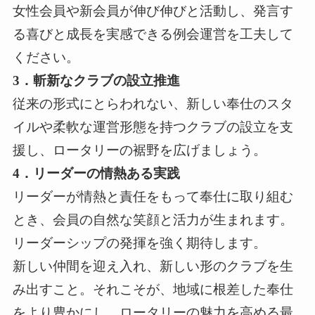
女性会員や新会員が伸び伸びと活動し、発言す
る喜びと成長を実感できる例会運営を工夫して
ください。
3．斬新なクラブの設立推進
従来の形式にとらわれない、新しい奉仕のスタ
イルや柔軟な運営形態を持つクラブの設立を支
援し、ロータリーの裾野を広げましょう。
4．リーダーの情熱ある実践
リーダーが情熱と責任をもって奉仕に取り組む
とき、会員の自然な笑顔と活力が生まれます。
リーダーシップの発揮を強く期待します。
新しい仲間を迎え入れ、新しい形のクラブを生
み出すこと。それこそが、地域に根差した奉仕
をより豊かにし、ロータリーの魅力を高める最