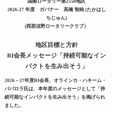
国際ロータリー第2550地区
2026-27 年度 ガバナー 髙橋 智純 (たかはし
ちじゅん)
(
西那須野ロータリー
クラブ）
地区目標と方針
RI会長メッセージ
「
持続可能なイン
パクトを生み出そう」
2026－27年度RI会長、オラインカ・ハキーム・
ババロラ氏は、本年度のメッセージとして「持
続可能なインパクトを生み出そう」を掲げられ
ました。