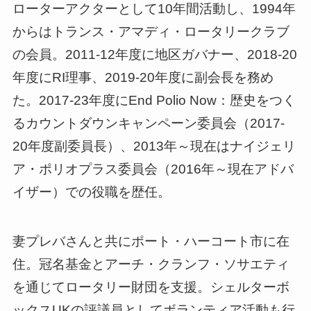
ローターアクターとして10年間活動し、1994年
からはトランス・アマディ・ロータリークラブ
の会員。2011-12年度に地区ガバナー、2018-20
年度にRI理事、2019-20年度に副会長を務め
た。2017-23年度にEnd Polio Now：歴史をつく
るカウントダウンキャンペーン委員会（2017-
20年度副委員長）、2013年～現在はナイジェリ
ア・ポリオプラス委員会（2016年～現在アドバ
イザー）での役職を歴任。
妻プレバさんと共にポート・ハーコート市に在
住。冠名基金とアーチ・クランフ・ソサエティ
を通じてロータリー財団を支援。シェルターボ
ックスUKの評議員としてボランティア活動も行