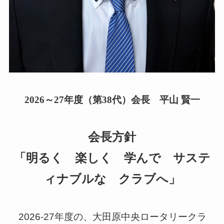
2026～27年度（第38代）会長 平山 賢一
会長方針
「
明るく 楽しく 学んで サステ
ィナブルな クラブへ
」
2026-27年度の、大田原中央ロータリークラ