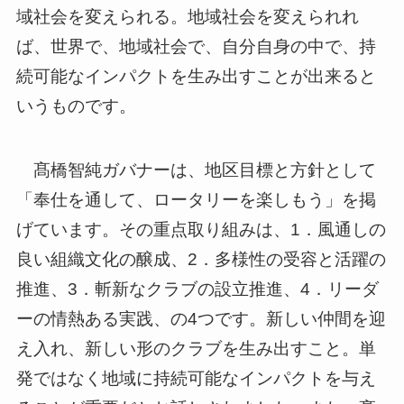
域社会を変えられる。地域社会を変えられれ
ば、世界で、地域社会で、自分自身の中で、持
続可能なインパクトを生み出すことが出来ると
いうものです。
髙橋智純ガバナーは、地区目標と方針として
「奉仕を通して、ロータリーを楽しもう」を掲
げています。その重点取り組みは、1．風通しの
良い組織文化の醸成、2．多様性の受容と活躍の
推進、3．斬新なクラブの設立推進、4．リーダ
ーの情熱ある実践、の4つです。新しい仲間を迎
え入れ、新しい形のクラブを生み出すこと。単
発ではなく地域に持続可能なインパクトを与え