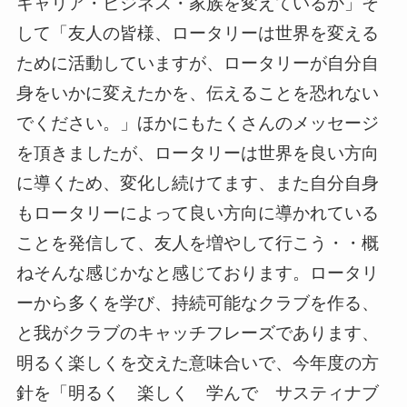
キャリア・ビジネス・家族を変えているか」そ
して「友人の皆様、ロータリーは世界を変える
ために活動していますが、ロータリーが自分自
身をいかに変えたかを、伝えることを恐れない
でください。」ほかにもたくさんのメッセージ
を頂きましたが、ロータリーは世界を良い方向
に導くため、変化し続けてます、また自分自身
もロータリーによって良い方向に導かれている
ことを発信して、友人を増やして行こう・・概
ねそんな感じかなと感じております。ロータリ
ーから多くを学び、持続可能なクラブを作る、
と我がクラブのキャッチフレーズであります、
明るく楽しくを交えた意味合いで、今年度の方
針を「明るく 楽しく 学んで サスティナブ