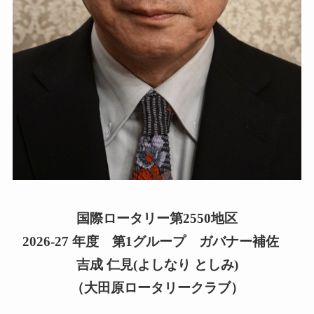
国際ロータリー第2550地区
2026-27 年度 第1グループ ガバナー補佐
吉成 仁見
(よしなり としみ)
（大田原ロータリークラブ）