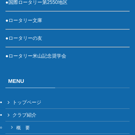
●国際ロータリー第2550地区
●ロータリー文庫
●ロータリーの友
●ロータリー米山記念奨学会
MENU
トップページ
クラブ紹介
概 要