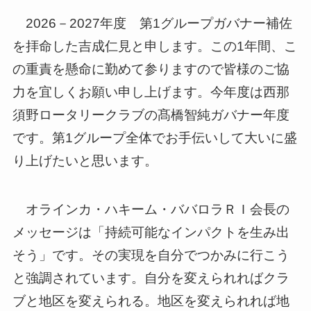
2026－2027年度 第1グループガバナー補佐
を拝命した吉成仁見と申します。この1年間、こ
の重責を懸命に勤めて参りますので皆様のご協
力を宜しくお願い申し上げます。今年度は西那
須野ロータリークラブの髙橋智純ガバナー年度
です。第1グループ全体でお手伝いして大いに盛
り上げたいと思います。
オラインカ・ハキーム・ババロラＲＩ会長の
メッセージは「持続可能なインパクトを生み出
そう」です。その実現を自分でつかみに行こう
と強調されています。自分を変えられればクラ
ブと地区を変えられる。地区を変えられれば地