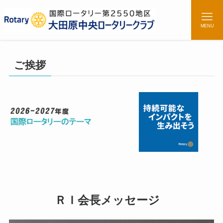
MENU
ご挨拶
ＲＩ会長メッセージ