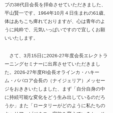
ブの38代目会長を拝命させていただきました、
平山賢一です。1964年10月４日生まれの61歳、
体はあちこち痺れておりますが、心は青年のよ
うに純粋で、元気いっぱいですので宜しくお願
いいたします。
さて、3月15日に2026-27年度会長エレクトラ
ーニングセミナーに出席させていただきまし
た。2026-27年度RI会長オラインカ・ハキー
ム・ババロア会長の（ナイジェリア）メッセー
ジをおききいたしました、まず「自分自身の中
に持続可能な変化をどう生み出しているのだろ
うか」また「ロータリーがどのように私たちの